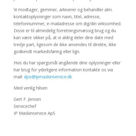
Vi modtager, gemmer, arkiverer og behandler alm.
kontaktoplysninger som navn, titel, adresse,
telefonnummer, e-mailadresse om dig/din virksomhed.
Disse er til almindelig forretningsmæssig brug og du
kan være sikker på, at vi aldrig deler dine date med
tredje part, ligesom de ikke anvendes til direkte, ikke
godkendt markedsføring eller lign.
Hvis du har spørgsmål angående dine oplysninger eller
har brug for yderligere information kontakte os via
mail:
dpo@ipmaskinservice.dk
Med venlig hilsen
Gert F. Jensen
Servicechef
IP Maskinservice ApS