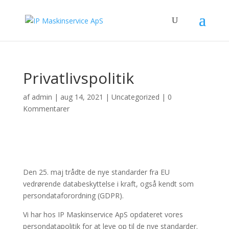
Privatlivspolitik
af
admin
|
aug 14, 2021
|
Uncategorized
|
0
Kommentarer
Den 25. maj trådte de nye standarder fra EU
vedrørende databeskyttelse i kraft, også kendt som
persondataforordning (GDPR).
Vi har hos IP Maskinservice ApS opdateret vores
persondatapolitik for at leve op til de nye standarder.