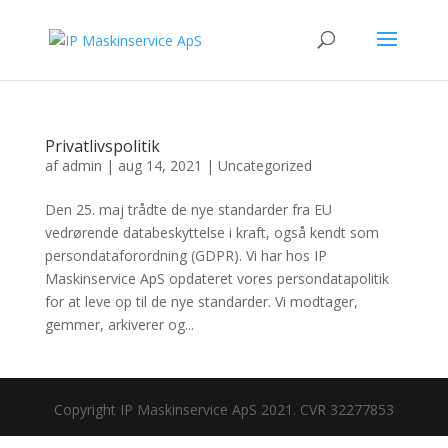
Privatlivspolitik
af
admin
|
aug 14, 2021
|
Uncategorized
Den 25. maj trådte de nye standarder fra EU
vedrørende databeskyttelse i kraft, også kendt som
persondataforordning (GDPR). Vi har hos IP
Maskinservice ApS opdateret vores persondatapolitik
for at leve op til de nye standarder. Vi modtager,
gemmer, arkiverer og...
Copyright IP Maskinservice ApS 2021. CVR 32277853